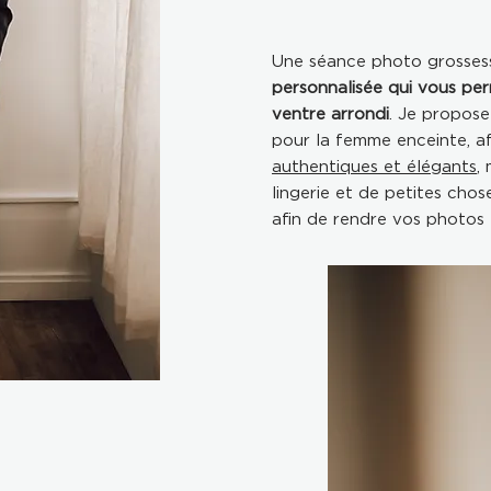
Une séance photo grossess
personnalisée
qui vous per
ventre arrondi
. Je propose
pour la femme enceinte, af
authentiques et élégants
,
lingerie et de petites cho
afin de rendre vos photos l