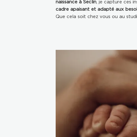
naissance à Seclin
, je capture ces i
cadre apaisant et adapté aux beso
Que cela soit chez vous ou au studio