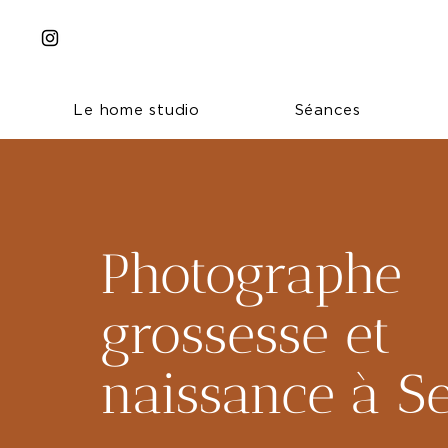
Le home studio
Séances
Photographe
grossesse et
naissance à Se