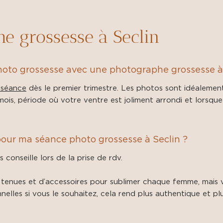
e grossesse à Seclin
oto grossesse avec une photographe grossesse à 
 séance
dès le premier trimestre. Les photos sont idéalemen
mois, période où votre ventre est joliment arrondi et lorsqu
pour ma séance photo grossesse à Seclin ?
s conseille lors de la prise de rdv.
 tenues et d’accessoires pour sublimer chaque femme, mais 
lles si vous le souhaitez, cela rend plus authentique et pl