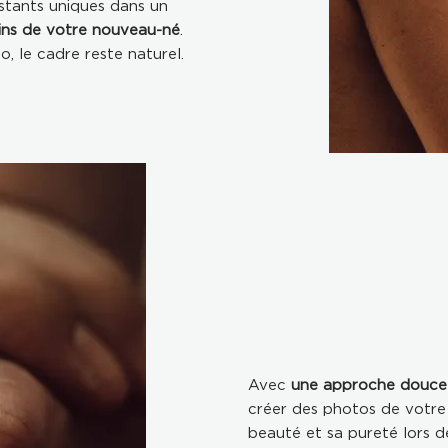
nstants uniques dans un
ins de votre nouveau-né
.
, le cadre reste naturel.
Avec
une approche douce 
créer des photos de votre
beauté et sa pureté lors de