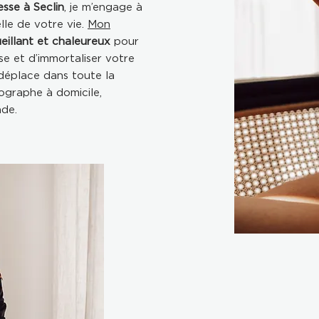
sse à Seclin
, je m’engage à
lle de votre vie.
Mon
illant et chaleureux
pour
se et d’immortaliser votre
déplace dans toute la
ographe à domicile,
nde.