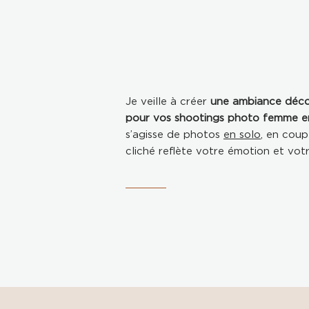
Je veille à créer
une ambiance décon
pour vos shootings photo femme en
s’agisse de photos
en solo
, en coup
cliché reflète votre émotion et votr