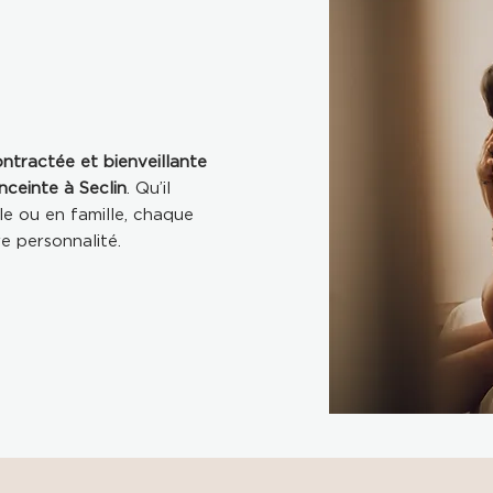
tractée et bienveillante
ceinte à Seclin
. Qu’il
le ou en famille, chaque
e personnalité.