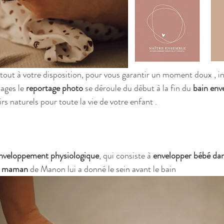
tout à votre disposition, pour vous garantir un moment doux , i
ages le 
reportage photo
 se déroule du début à la fin du 
bain env
rs naturels pour toute la vie de votre enfant .
nveloppement physiologique
, qui consiste à 
envelopper bébé dan
 
maman
 de Manon lui a donné le sein avant le bain 