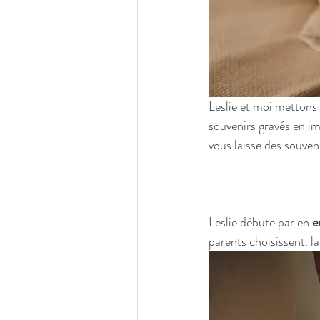
Leslie et moi mettons 
souvenirs gravés en im
vous laisse des souveni
Leslie débute par en 
e
parents choisissent. la