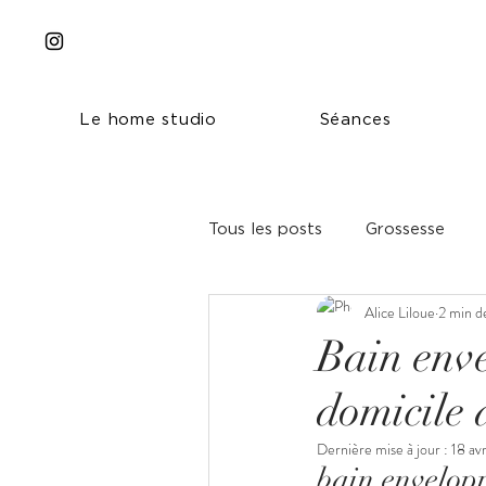
Le home studio
Séances
Tous les posts
Grossesse
Alice Liloue
2 min d
Bain enve
domicile 
Dernière mise à jour :
18 av
bain envelop