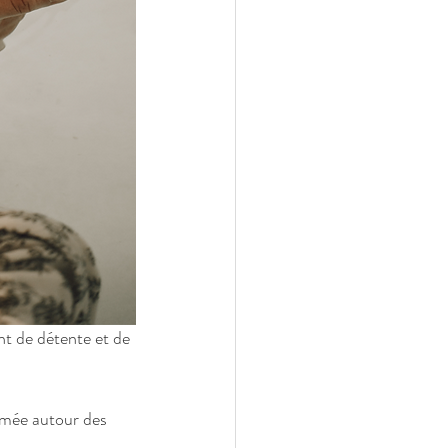
nt de détente et de 
rmée autour des 