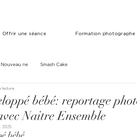
Offrir une séance
Formation photographe
Nouveau ne
Smash Cake
e lecture
loppé bébé: reportage phot
avec Naitre Ensemble
r. 2025
pé bébé 