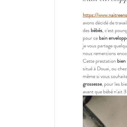
https://www.naitreens
avons décidé de trava
des 
bébés
, c'est pour
pour ce 
bain envelopp
je vous partage quelqu
nous remercions encor
Cette prestation 
bien 
situé à Douai, ou chez
même si vous souhaitez
grossesse
, pour les bi
avant que bébé n'ait 