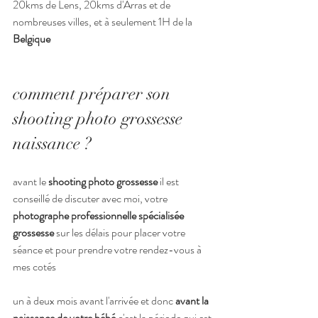
20kms de Lens, 20kms d'Arras et de 
nombreuses villes, et à seulement 1H de la 
Belgique
comment préparer son 
shooting photo grossesse 
naissance ?
avant le
 shooting photo grossesse 
il est 
conseillé de discuter avec moi, votre 
photographe professionnelle spécialisée 
grossesse 
sur les délais pour placer votre 
séance et pour prendre votre rendez-vous à 
mes cotés
un à deux mois avant l'arrivée et donc 
avant la 
naissance de votre bébé
 c'est la période qui est 