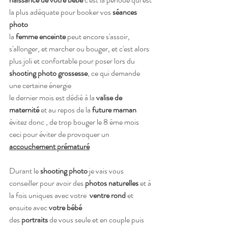
la plus adéquate pour booker vos 
séances 
photo 
la 
femme enceinte 
peut encore s'assoir, 
s'allonger, et marcher ou bouger, et c'est alors 
plus joli et confortable pour poser lors du 
shooting photo grossesse
, ce qui demande 
une certaine énergie 
le dernier mois est dédié à la 
valise de 
maternité
 et au repos de la
 future maman 
évitez donc , de trop bouger le 8 ème mois 
ceci pour éviter de provoquer un 
accouchement prématuré
Durant le 
shooting photo
 je vais vous 
conseiller pour avoir des 
photos naturelles
 et à 
la fois uniques avec votre
  ventre rond 
et 
ensuite avec
 votre bébé
des 
portraits 
de vous seule et en couple puis 