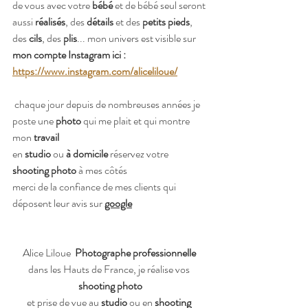
de vous avec votre
 bébé
 et de bébé seul seront 
aussi 
réalisés
, des
 détails 
et des 
petits pieds
, 
des
 cils
, des
 plis
... mon univers est visible sur
mon compte Instagram ici : 
https://www.instagram.com/aliceliloue/
 chaque jour depuis de nombreuses années je 
poste une 
photo 
qui me plait et qui montre 
mon
 travail 
en 
studio
 ou 
à domicile
 réservez votre 
shooting photo
 à mes côtés 
merci de la confiance de mes clients qui 
déposent leur avis sur 
google
Alice Liloue 
 Photographe professionnelle 
dans les Hauts de France, je réalise vos
shooting photo
et prise de vue au 
studio
 ou en 
shooting 