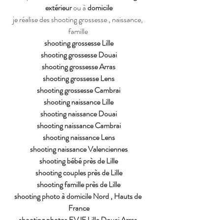
extérieur 
ou à 
domicile
je réalise des shooting grossesse , naissance, 
famille 
shooting grossesse Lille
shooting grossesse Douai
shooting grossesse Arras
shooting grossesse Lens
shooting grossesse Cambrai
shooting naissance Lille
shooting naissance Douai
shooting naissance Cambrai
shooting naissance Lens
shooting naissance Valenciennes
shooting bébé près de Lille
shooting couples près de Lille
shooting famille près de Lille
shooting photo à domicile Nord , Hauts de 
France
shooting photos EVJF Lille Douai Arras 