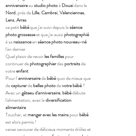
anniversaire
 au 
studio photo
 à 
Douai
 dans le 
Nord
, près de 
Lille
, 
Cambrai
, 
Valenciennes
, 
Lens
, 
Arras
ce petit 
bébé 
que j'ai
suivi depuis la
 séance 
photo grossesse 
et que j'ai aussi 
photographié 
à sa 
naissance 
en
 séance photo nouveau-né 
l'an dernier
Quel plaisir de revoir 
les familles 
pour 
continuer de 
photographier 
des
 portraits 
de 
votre
 enfant
Pour l' 
anniversaire 
de
 bébé 
quoi de mieux que 
de
 capturer 
de
 belles photo 
de
 votre bébé 
?
Avec un 
gâteau d'anniversaire
, 
bébé
 débute 
l'alimentation, avec la 
diversification 
alimentaire
Toucher, et
 manger avec les mains 
pour
 bébé 
est alors permis !
venez savourer de délicieux moments drôles et 