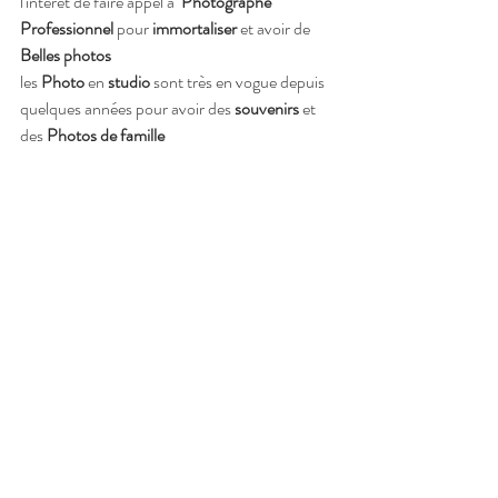
l'intérêt de faire appel à 
 Photographe 
Professionnel 
pour
 immortaliser
 et avoir de
Belles photos
les 
Photo 
en
 studio 
sont très en vogue depuis 
quelques années pour avoir des
 souvenirs
 et 
des 
Photos de famille