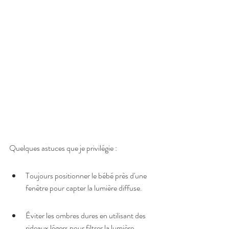
Quelques astuces que je privilégie :
Toujours positionner le bébé près d'une 
fenêtre pour capter la lumière diffuse.
Éviter les ombres dures en utilisant des 
rideaux légers pour filtrer la lumière.