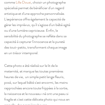
comme 
Lille Douai
, choisir un photographe 
spécialisé permet de bénéficier d'un regard 
artistique et d'une approche personnalisée. 
L'expérience offre également la capacité de 
gérer les imprévus, qu'il s'agisse d'un bébé agité 
ou d'une lumière capricieuse. Enfin, la 
sensibilité du photographe se reflète dans sa 
capacité à capturer l'innocence et la pureté 
des tout-petits, transformant chaque image 
en un trésor intemporel.
Cette photo a été réalisé sur le lit de la 
maternité, et marque les toutes premières 
heures de vie,  un simple petit lange fleuris, 
posé, sur lequel bébé s'est encormi, les mains 
rapprochées encore toute frippées à la sortie, 
la naissance et le nouveau-né ont une peau si 
fragile et c'est cette délicate photo qui nous en 
rappelle, des premières heures .